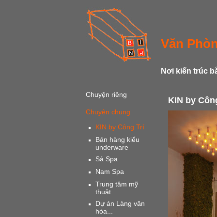
Văn Phòn
Nơi kiến trúc b
Chuyện riêng
KIN by Công
Chuyện chung
KIN by Công Trí
Bán hàng kiểu
underware
Sả Spa
Nam Spa
Trung tâm mỹ
thuật...
Dự án Làng văn
hóa...