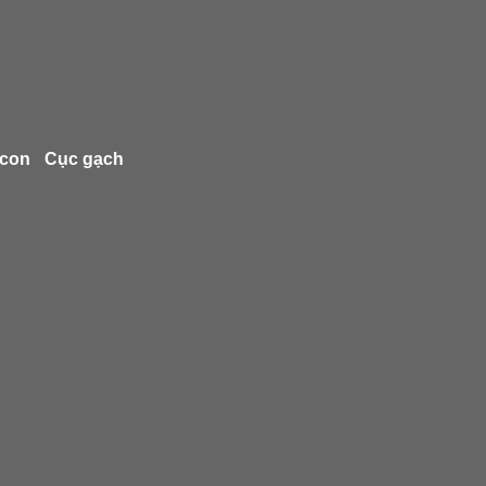
 con
Cục gạch